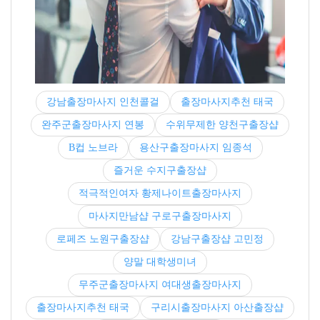
강남출장마사지 인천콜걸
출장마사지추천 태국
완주군출장마사지 연봉
수위무제한 양천구출장샵
B컵 노브라
용산구출장마사지 임종석
즐거운 수지구출장샵
적극적인여자 황제나이트출장마사지
마사지만남샵 구로구출장마사지
로페즈 노원구출장샵
강남구출장샵 고민정
양말 대학생미녀
무주군출장마사지 여대생출장마사지
출장마사지추천 태국
구리시출장마사지 아산출장샵