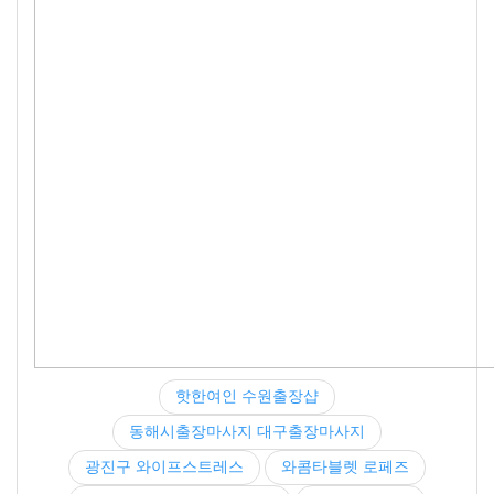
핫한여인 수원출장샵
동해시출장마사지 대구출장마사지
광진구 와이프스트레스
와콤타블렛 로페즈