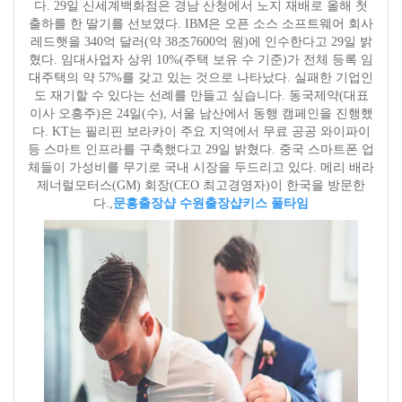
다. 29일 신세계백화점은 경남 산청에서 노지 재배로 올해 첫
출하를 한 딸기를 선보였다. IBM은 오픈 소스 소프트웨어 회사
레드햇을 340억 달러(약 38조7600억 원)에 인수한다고 29일 밝
혔다. 임대사업자 상위 10%(주택 보유 수 기준)가 전체 등록 임
대주택의 약 57%를 갖고 있는 것으로 나타났다. 실패한 기업인
도 재기할 수 있다는 선례를 만들고 싶습니다. 동국제약(대표
이사 오흥주)은 24일(수), 서울 남산에서 동행 캠페인을 진행했
다. KT는 필리핀 보라카이 주요 지역에서 무료 공공 와이파이
등 스마트 인프라를 구축했다고 29일 밝혔다. 중국 스마트폰 업
체들이 가성비를 무기로 국내 시장을 두드리고 있다. 메리 배라
제너럴모터스(GM) 회장(CEO 최고경영자)이 한국을 방문한
다.,
문흥출장샵 수원출장샵
키스 풀타임